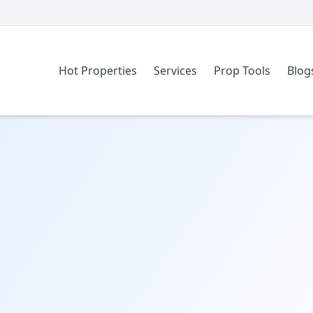
Hot Properties
Services
Prop Tools
Blog