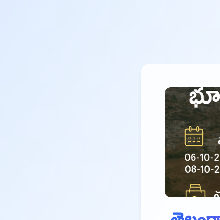
తెలంగా